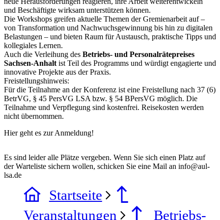
neue Herausforderungen reagieren, ihre Arbeit weiterentwickeln
und Beschäftigte wirksam unterstützen können.
Die Workshops greifen aktuelle Themen der Gremienarbeit auf –
von Transformation und Nachwuchsgewinnung bis hin zu digitalen
Belastungen – und bieten Raum für Austausch, praktische Tipps und
kollegiales Lernen.
Auch die Verleihung des
Betriebs- und Personalrätepreises
Sachsen-Anhalt
ist Teil des Programms und würdigt engagierte und
innovative Projekte aus der Praxis.
Freistellungshinweis:
Für die Teilnahme an der Konferenz ist eine Freistellung nach 37 (6)
BetrVG, § 45 PersVG LSA bzw. § 54 BPersVG möglich. Die
Teilnahme und Verpflegung sind kostenfrei. Reisekosten werden
nicht übernommen.
Hier geht es zur Anmeldung!
Es sind leider alle Plätze vergeben. Wenn Sie sich einen Platz auf
der Warteliste sichern wollen, schicken Sie eine Mail an info@aul-
lsa.de
Startseite
Veranstaltungen
Betriebs-