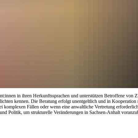
grant:innen in ihren Herkunftssprachen und unterstützen Betroffene v
flichten kennen. Die Beratung erfolgt unentgeltlich und in Kooperation 
ei komplexen Fällen oder wenn eine anwaltliche Vertretung erforderlich 
und Politik, um strukturelle Veränderungen in Sachsen-Anhalt voranzu