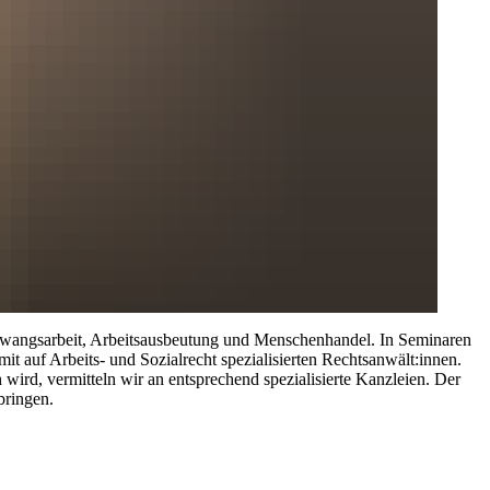
on Zwangsarbeit, Arbeitsausbeutung und Menschenhandel. In Seminaren
mit auf Arbeits- und Sozialrecht spezialisierten Rechtsanwält:innen.
wird, vermitteln wir an entsprechend spezialisierte Kanzleien. Der
bringen.