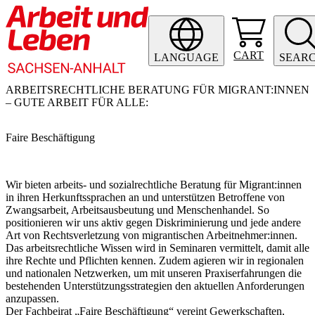
CART
LANGUAGE
SEAR
ARBEITSRECHTLICHE BERATUNG FÜR MIGRANT:INNEN
– GUTE ARBEIT FÜR ALLE
:
Faire Beschäftigung
Wir bieten arbeits- und sozialrechtliche Beratung für Migrant:innen
in ihren Herkunftssprachen an und unterstützen Betroffene von
Zwangsarbeit, Arbeitsausbeutung und Menschenhandel. So
positionieren wir uns aktiv gegen Diskriminierung und jede andere
Art von Rechtsverletzung von migrantischen Arbeitnehmer:innen.
Das arbeitsrechtliche Wissen wird in Seminaren vermittelt, damit alle
ihre Rechte und Pflichten kennen. Zudem agieren wir in regionalen
und nationalen Netzwerken, um mit unseren Praxiserfahrungen die
bestehenden Unterstützungsstrategien den aktuellen Anforderungen
anzupassen.
Der Fachbeirat „Faire Beschäftigung“ vereint Gewerkschaften,