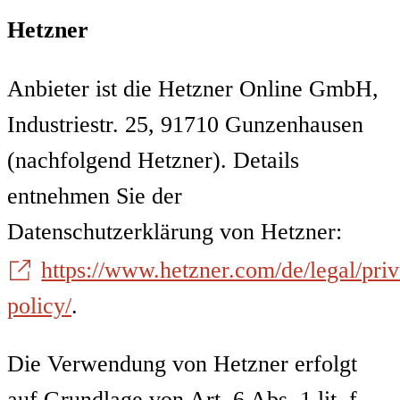
Hetzner
Anbieter ist die Hetzner Online GmbH,
Industriestr. 25, 91710 Gunzenhausen
(nachfolgend Hetzner). Details
entnehmen Sie der
Datenschutzerklärung von Hetzner:
https://www.hetzner.com/de/legal/pri
policy/
.
Die Verwendung von Hetzner erfolgt
auf Grundlage von Art. 6 Abs. 1 lit. f