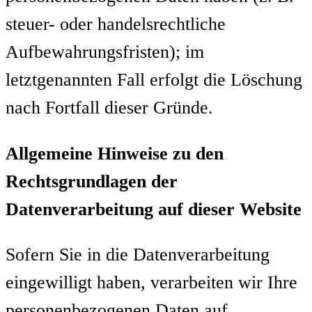
steuer- oder handelsrechtliche
Aufbewahrungsfristen); im
letztgenannten Fall erfolgt die Löschung
nach Fortfall dieser Gründe.
Allgemeine Hinweise zu den
Rechtsgrundlagen der
Datenverarbeitung auf dieser Website
Sofern Sie in die Datenverarbeitung
eingewilligt haben, verarbeiten wir Ihre
personenbezogenen Daten auf