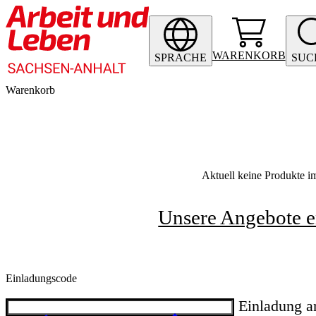
WARENKORB
SPRACHE
SUC
Warenkorb
Aktuell keine Produkte 
Unsere Angebote 
Einladungscode
Einladung 