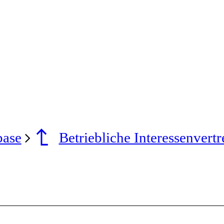
base
Betriebliche Interessenvert