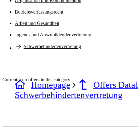
Organisation und Kommunikation
Betriebsverfassungsrecht
Arbeit und Gesundheit
Jugend- und Auszubildendenvertretung
Schwerbehindertenvertretung
Currently no offers in this category.
Homepage
Offers Data
Schwerbehindertenvertretung