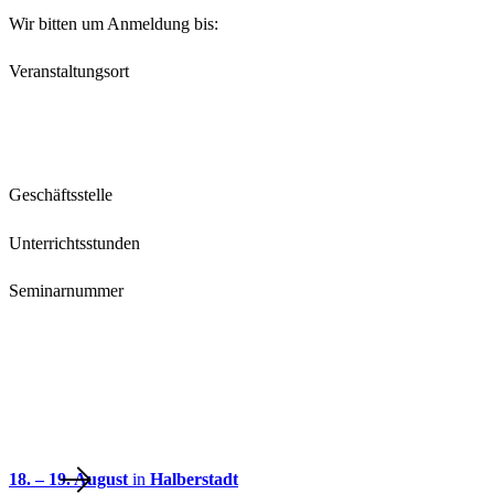
Wir bitten um Anmeldung bis:
Veranstaltungsort
Geschäftsstelle
Unterrichtsstunden
Seminarnummer
18. – 19. August
in
Halberstadt