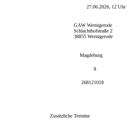
27.06.2026, 12 Uhr
GAW Wernigerode
Schlachthofstraße 2
38855 Wernigerode
Magdeburg
8
268121018
Zusätzliche Termine