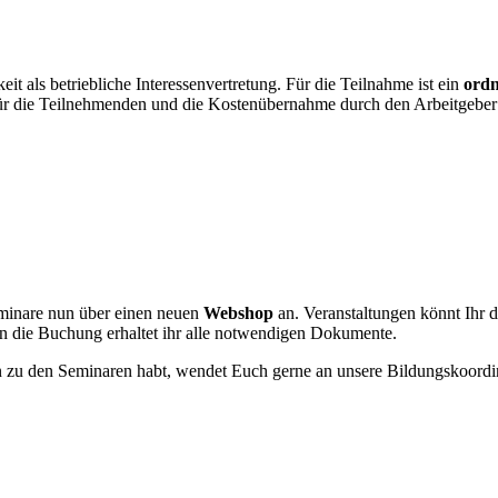
t als betriebliche Interessenvertretung. Für die Teilnahme ist ein
ordn
 für die Teilnehmenden und die Kostenübernahme durch den Arbeitgeber 
eminare nun über einen neuen
Webshop
an. Veranstaltungen könnt Ihr d
 die Buchung erhaltet ihr alle notwendigen Dokumente.
n zu den Seminaren habt, wendet Euch gerne an unsere Bildungskoordi