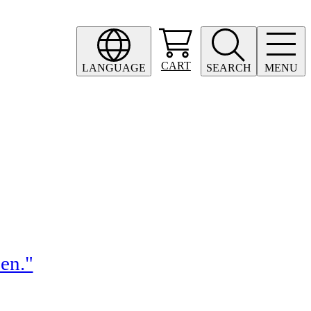
CART
LANGUAGE
SEARCH
MENU
en."