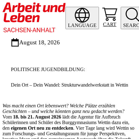
CART
LANGUAGE
SEAR
August 18, 2026
POLITISCHE JUGENDBILDUNG
:
Dein Ort – Dein Wandel: Strukturwandelwerkstatt in Wettin
Was macht einen Ort lebenswert? Welche Plätze erzählen
Geschichten – und welche könnten ganz neu gedacht werden?
Vom
18. bis 21. August 2026
lädt die Agentur für Aufbruch
Schülerinnen und Schüler des Burggymnasiums Wettin dazu ein,
den
eigenen Ort neu zu entdecken
. Vier Tage lang wird Wettin so
zum Forschungs- und Gestaltungsraum für junge Perspektiven,